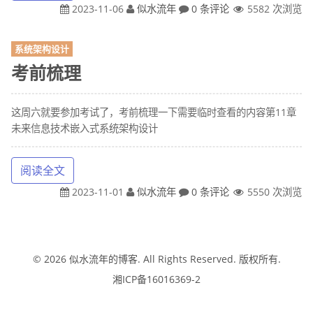
2023-11-06
似水流年
0 条评论
5582 次浏览
系统架构设计
考前梳理
这周六就要参加考试了，考前梳理一下需要临时查看的内容第11章
未来信息技术嵌入式系统架构设计
阅读全文
2023-11-01
似水流年
0 条评论
5550 次浏览
© 2026
似水流年的博客
. All Rights Reserved. 版权所有.
湘ICP备16016369-2