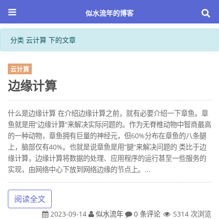
似水流年的博客
分类 云计算 下的文章
云计算
边缘计算
什么是边缘计算 在介绍边缘计算之前，就有必要介绍一下章鱼。章
鱼就是用”边缘计算“来解决实际问题的。作为无脊椎动物中智商最高
的一种动物，章鱼拥有巨量的神经元，但60%分布在章鱼的八条腿
上，脑部仅有40%。也就是说章鱼是用”腿“来解决问题的 类比于边
缘计算，边缘计算将数据的处理、应用程序的运行甚至一些服务的
实现，由网络中心下放到网络边缘的节点上。...
阅读全文
2023-09-14
似水流年
0 条评论
5314 次浏览