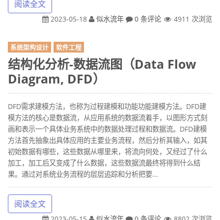
阅读全文
2023-05-18
似水流年
0 条评论
4911 次浏览
系统架构设计
软件工程
结构化分析-数据流图（Data Flow
Diagram, DFD）
DFD需求建模方法，也称为过程建模和功能功能建模方法。DFD建
模方法的核心是数据流，从应用系统的数据流着手，以图形方式刻
画和表示一个具体业务系统中的数据处理过程和数据流。DFD建模
方法首先抽象出具体应用的主要业务流程，然后分析其输入，如其
初始数据有哪些，这些数据从哪里来，将流向何处，又经过了什么
加工，加工后又变成了什么数据，这些数据流最终将得到什么结
果。通过对系统业务流程的层层追踪和分析把要...
阅读全文
2023-05-15
似水流年
0 条评论
8802 次浏览