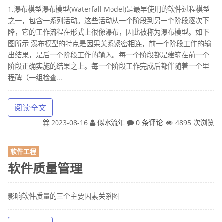
1.瀑布模型瀑布模型(Waterfall Model)是最早使用的软件过程模型
之一，包含一系列活动。这些活动从一个阶段到另一个阶段逐次下
降，它的工作流程在形式上很像瀑布，因此被称为瀑布模型。如下
图所示 瀑布模型的特点是因果关系紧密相连，前一个阶段工作的输
出结果，是后一个阶段工作的输入。每一个阶段都是建筑在前一个
阶段正确实施的结果之上。每一个阶段工作完成后都伴随着一个里
程碑（一组检查...
阅读全文
2023-08-16
似水流年
0 条评论
4895 次浏览
软件工程
软件质量管理
影响软件质量的三个主要因素关系图