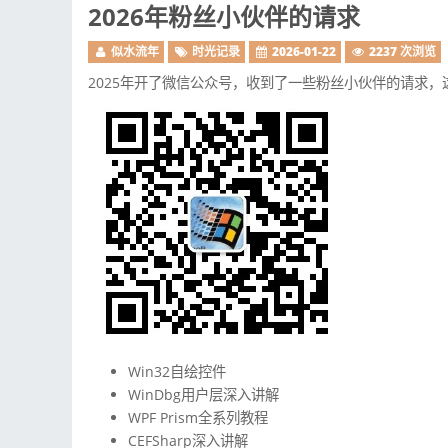
2026年粉丝小伙伴的请求
似水流年
时光记录
2026-01-22
2237 次浏览
2025年开了微信公众号，收到了一些粉丝小伙伴的请求
Win32自绘控件
WinDbg用户层深入讲解
WPF Prism全系列教程
CEFSharp深入讲解