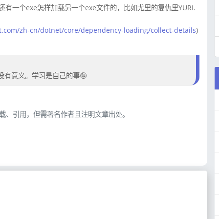
有一个exe怎样加载另一个exe文件的，比如尤里的复仇里YURI.
ft.com/zh-cn/dotnet/core/dependency-loading/collect-details
)
有意义。学习是自己的事🤪
载、引用，但需署名作者且注明文章出处。