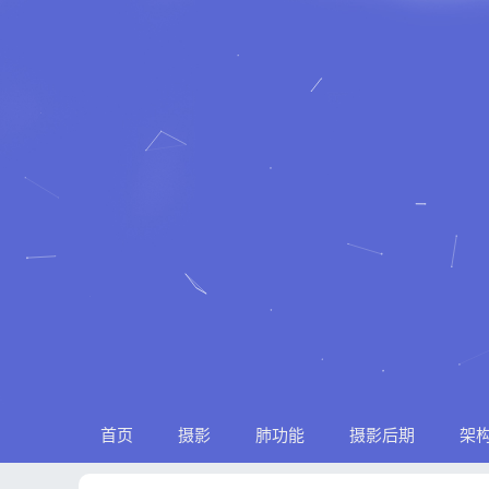
首页
摄影
肺功能
摄影后期
架