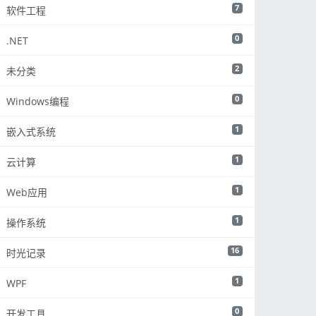
7
软件工程
0
.NET
2
未分类
0
Windows编程
1
嵌入式系统
1
云计算
1
Web应用
1
操作系统
16
时光记录
1
WPF
0
开发工具