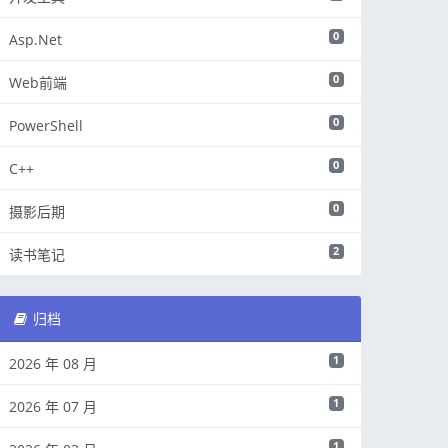
0
Asp.Net
0
Web前端
0
PowerShell
0
C++
0
摄影后期
2
读书笔记
归档
1
2026 年 08 月
1
2026 年 07 月
1