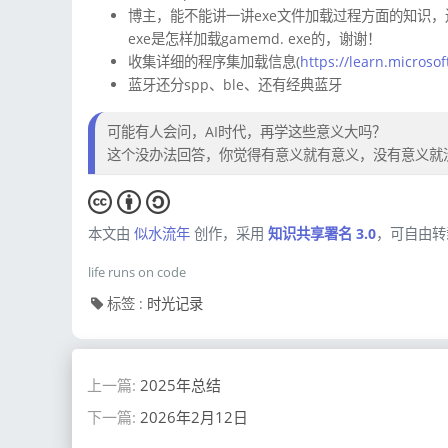
博主，能不能讲一讲exe文件加载过程方面的知识，还
exe是怎样加载gamemd. exe的，谢谢！
收集详细的程序集加载信息(
https://learn.microso
蓝牙还分spp、ble、还有经典蓝牙
可能有人会问，AI时代，再学这些意义大吗？
这个没办法回答，你觉得有意义就有意义，没有意义就没
本文由
似水流年
创作，采用
知识共享署名 3.0
，可自由转
life runs on code
标签 :
时光记录
上一篇:
2025年总结
下一篇:
2026年2月12日