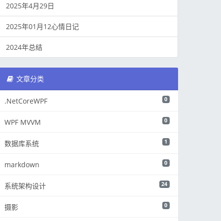
2025年4月29日
2025年01月12心情日记
2024年总结
文章分类
0
.NetCoreWPF
0
WPF MVVM
1
数据库系统
0
markdown
24
系统架构设计
0
摄影