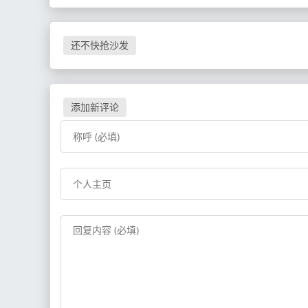
还不快抢沙发
添加新评论